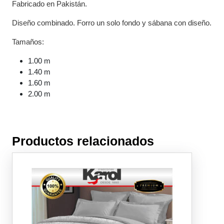
Fabricado en Pakistán.
Diseño combinado. Forro un solo fondo y sábana con diseño.
Tamaños:
1.00 m
1.40 m
1.60 m
2.00 m
Productos relacionados