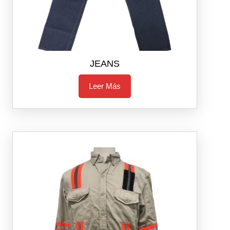
JEANS
Leer Más